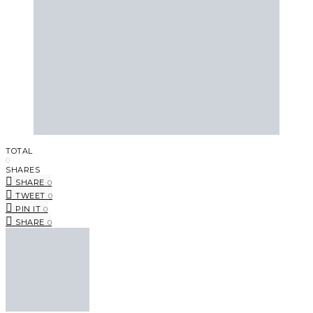
TOTAL
0
SHARES
SHARE
0
TWEET
0
PIN IT
0
SHARE
0