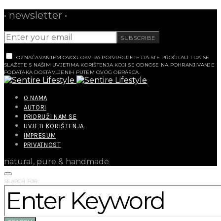
• newsletter •
SUBSCRIBE
OZNAČAVANJEM OVOG OKVIRA POTVRĐUJETE DA STE PROČITALI I DA SE
SLAŽETE S NAŠIM UVJETIMA KORIŠTENJA KOJI SE ODNOSE NA POHRANJIVANJE
PODATAKA DOSTAVLJENIH PUTEM OVOG OBRASCA.
O NAMA
AUTORI
PRIDRUŽI NAM SE
UVJETI KORIŠTENJA
IMPRESUM
PRIVATNOST
natural, pure & handmade
SEARCH FOR: