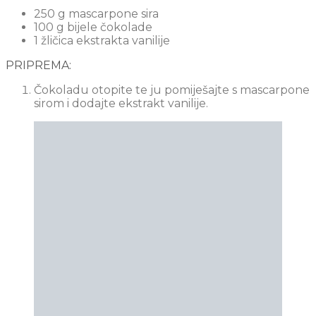
250 g mascarpone sira
100 g bijele čokolade
1 žličica ekstrakta vanilije
PRIPREMA:
Čokoladu otopite te ju pomiješajte s mascarpone
sirom i dodajte ekstrakt vanilije.