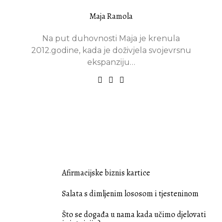
Maja Ramola
Na put duhovnosti Maja je krenula
2012.godine, kada je doživjela svojevrsnu
ekspanziju…
PREDLOŽENE OBJAVE
Afirmacijske biznis kartice
Salata s dimljenim lososom i tjesteninom
Što se događa u nama kada učimo djelovati