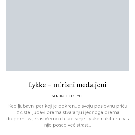
Lykke – mirisni medaljoni
SENTIRE LIFESTYLE
Kao ljubavni par koji je pokrenuo svoju poslovnu priču
iz čiste ljubavi prema stvaranju i jednoga prema
drugom, uvijek ističemo da kreiranje Lykke nakita za nas
nije posao već strast…