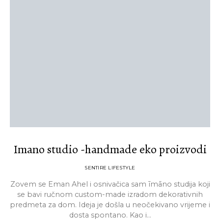
Imano studio -handmade eko proizvodi
SENTIRE LIFESTYLE
Zovem se Eman Ahel i osnivačica sam īmāno studija koji
se bavi ručnom custom-made izradom dekorativnih
predmeta za dom. Ideja je došla u neočekivano vrijeme i
dosta spontano. Kao i…