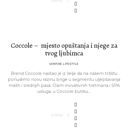
SHARE
Coccole – mjesto opuštanja i njege za
tvog ljubimca
SENTIRE LIFESTYLE
Brend Coccole nastao je iz želje da na našem tržištu
ponudimo novu razinu brige u segmentu uljepšavanja
malih i srednjih pasa. Osim inovativnih tretmana i SPA
usluga, u Coccole butiku…
SHARE