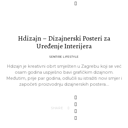
Hdizajn – Dizajnerski Posteri za
Uređenje Interijera
SENTIRE LIFESTYLE
Hdizajn je kreativni obrt smješten u Zagrebu koji se već
osam godina uspješno bavi grafičkim dizajnom.
Međutim, prije par godina, odlučili su istražiti novi smjer i
započeti proizvodnju dizajnerskih postera.…
SHARE