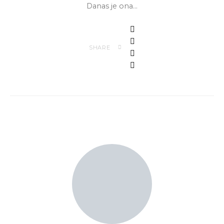
Danas je ona…
SHARE
ISTAKNUTI AUTOR