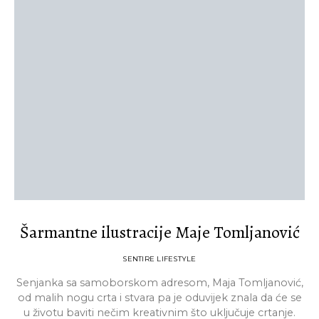
Šarmantne ilustracije Maje Tomljanović
SENTIRE LIFESTYLE
Senjanka sa samoborskom adresom, Maja Tomljanović,
od malih nogu crta i stvara pa je oduvijek znala da će se
u životu baviti nečim kreativnim što uključuje crtanje.