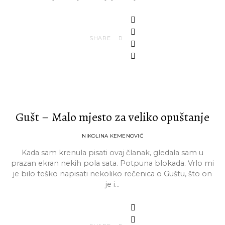
SHARE
Gušt – Malo mjesto za veliko opuštanje
NIKOLINA KEMENOVIĆ
Kada sam krenula pisati ovaj članak, gledala sam u
prazan ekran nekih pola sata. Potpuna blokada. Vrlo mi
je bilo teško napisati nekoliko rečenica o Guštu, što on
je i…