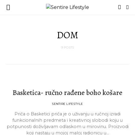
DOM
9 POSTS
Basketica- ručno rađene boho košare
SENTIRE LIFESTYLE
Priča o Basketici priča je o uživanju u ručnoj izradi
funkcionalnih predmeta i kreativnoj slobodi koju u
potpunosti doživljavam odlaskom u mirovinu. Proizvodi
koji nastaju u mojoj maloj radionicu u…