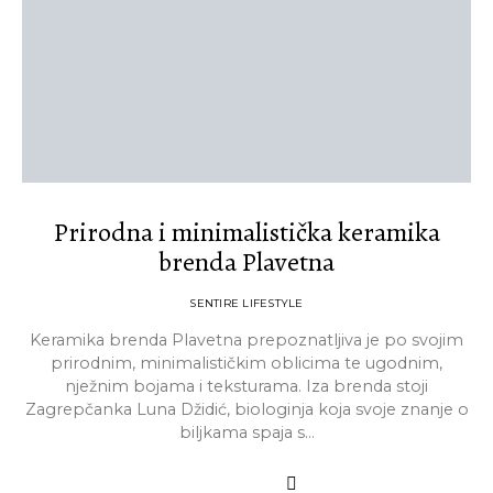
Prirodna i minimalistička keramika
brenda Plavetna
SENTIRE LIFESTYLE
Keramika brenda Plavetna prepoznatljiva je po svojim
prirodnim, minimalističkim oblicima te ugodnim,
nježnim bojama i teksturama. Iza brenda stoji
Zagrepčanka Luna Džidić, biologinja koja svoje znanje o
biljkama spaja s…