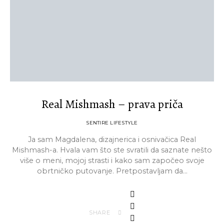
Real Mishmash – prava priča
SENTIRE LIFESTYLE
Ja sam Magdalena, dizajnerica i osnivačica Real
Mishmash-a. Hvala vam što ste svratili da saznate nešto
više o meni, mojoj strasti i kako sam započeo svoje
obrtničko putovanje. Pretpostavljam da…
SHARE