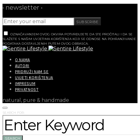
• newsletter •
SUBSCRIBE
OZNAČAVANJEM OVOG OKVIRA POTVRĐUJETE DA STE PROČITALI I DA SE
SLAŽETE S NAŠIM UVJETIMA KORIŠTENJA KOJI SE ODNOSE NA POHRANJIVANJE
PODATAKA DOSTAVLJENIH PUTEM OVOG OBRASCA.
O NAMA
AUTORI
PRIDRUŽI NAM SE
UVJETI KORIŠTENJA
IMPRESUM
PRIVATNOST
natural, pure & handmade
SEARCH FOR:
SEARCH