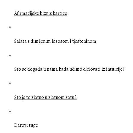
Afirmacijske biznis kartice
Salata s dimljenim lososom i tjesteninom
Što se događa u nama kada učimo djelovati iz intuicije?
Što je to zlatno u zlatnom satu?
Darovi tuge