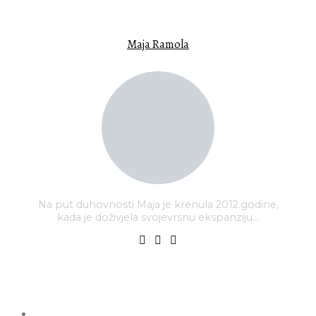
ISTAKNUTI AUTOR
Maja Ramola
Na put duhovnosti Maja je krenula 2012.godine,
kada je doživjela svojevrsnu ekspanziju…
PREDLOŽENE OBJAVE