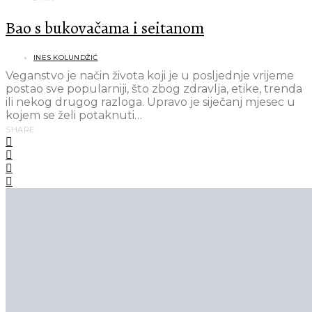
Bao s bukovačama i seitanom
INES KOLUNDŽIĆ
Veganstvo je način života koji je u posljednje vrijeme
postao sve popularniji, što zbog zdravlja, etike, trenda
ili nekog drugog razloga. Upravo je siječanj mjesec u
kojem se želi potaknuti…
SHARE