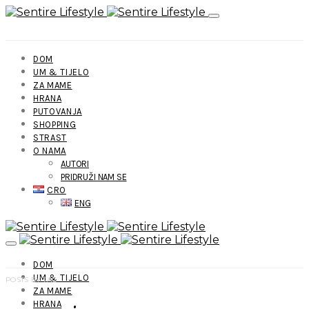
DOM
UM & TIJELO
ZA MAME
HRANA
PUTOVANJA
SHOPPING
STRAST
O NAMA
AUTORI
PRIDRUŽI NAM SE
CRO
ENG
DOM
UM & TIJELO
POSTS BY TAG
ZA MAME
HRANA