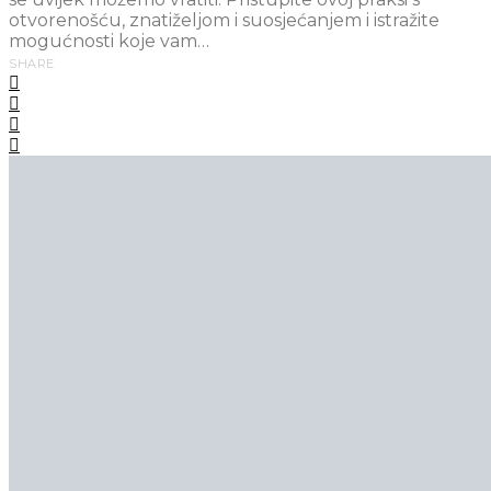
otvorenošću, znatiželjom i suosjećanjem i istražite
mogućnosti koje vam…
SHARE