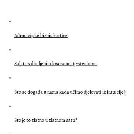
PREDLOŽENE OBJAVE
Afirmacijske biznis kartice
Salata s dimljenim lososom i tjesteninom
Što se događa u nama kada učimo djelovati iz intuicije?
Što je to zlatno u zlatnom satu?