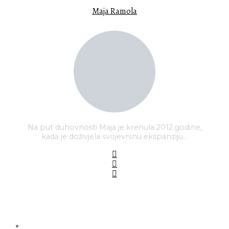
Maja Ramola
Na put duhovnosti Maja je krenula 2012.godine,
kada je doživjela svojevrsnu ekspanziju…
PREDLOŽENE OBJAVE