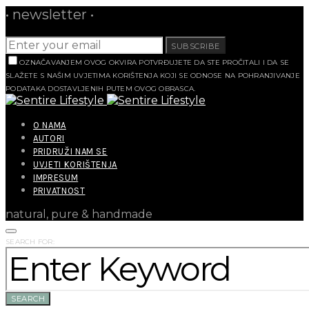
• newsletter •
SUBSCRIBE
OZNAČAVANJEM OVOG OKVIRA POTVRĐUJETE DA STE PROČITALI I DA SE
SLAŽETE S NAŠIM UVJETIMA KORIŠTENJA KOJI SE ODNOSE NA POHRANJIVANJE
PODATAKA DOSTAVLJENIH PUTEM OVOG OBRASCA.
O NAMA
AUTORI
PRIDRUŽI NAM SE
UVJETI KORIŠTENJA
IMPRESUM
PRIVATNOST
natural, pure & handmade
SEARCH FOR:
SEARCH