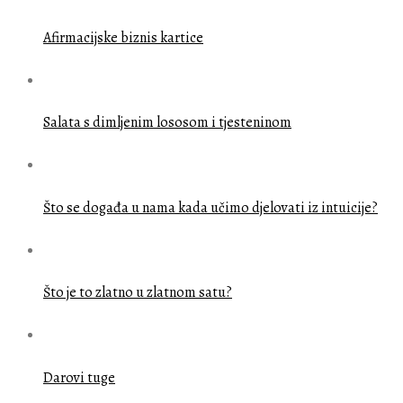
Afirmacijske biznis kartice
Salata s dimljenim lososom i tjesteninom
Što se događa u nama kada učimo djelovati iz intuicije?
Što je to zlatno u zlatnom satu?
Darovi tuge