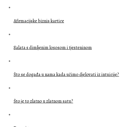
Afirmacijske biznis kartice
Salata s dimljenim lososom i tjesteninom
Što se događa u nama kada učimo djelovati iz intuicije?
Što je to zlatno u zlatnom satu?