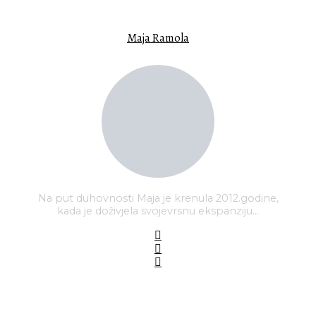
ISTAKNUTI AUTOR
Maja Ramola
Na put duhovnosti Maja je krenula 2012.godine,
kada je doživjela svojevrsnu ekspanziju…
PREDLOŽENE OBJAVE