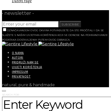
Darovi tuge
• newsletter •
SUBSCRIBE
OZNAČAVANJEM OVOG OKVIRA POTVRĐUJETE DA STE PROČITALI I DA SE
SLAŽETE S NAŠIM UVJETIMA KORIŠTENJA KOJI SE ODNOSE NA POHRANJIVANJE
PODATAKA DOSTAVLJENIH PUTEM OVOG OBRASCA.
O NAMA
AUTORI
PRIDRUŽI NAM SE
UVJETI KORIŠTENJA
IMPRESUM
PRIVATNOST
natural, pure & handmade
SEARCH FOR: