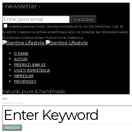
• newsletter •
SUBSCRIBE
OZNAČAVANJEM OVOG OKVIRA POTVRĐUJETE DA STE PROČITALI I DA SE
SLAŽETE S NAŠIM UVJETIMA KORIŠTENJA KOJI SE ODNOSE NA POHRANJIVANJE
PODATAKA DOSTAVLJENIH PUTEM OVOG OBRASCA.
O NAMA
AUTORI
PRIDRUŽI NAM SE
UVJETI KORIŠTENJA
IMPRESUM
PRIVATNOST
natural, pure & handmade
SEARCH FOR:
SEARCH