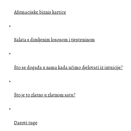
Afirmacijske biznis kartice
Salata s dimljenim lososom i tjesteninom
Što se događa u nama kada učimo djelovati iz intuicije?
Što je to zlatno u zlatnom satu?
Darovi tuge